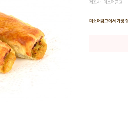
제조사 : 미소머금고
미소머금고에서 가장 잘