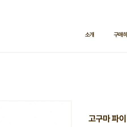
소개
구매
고구마 파이